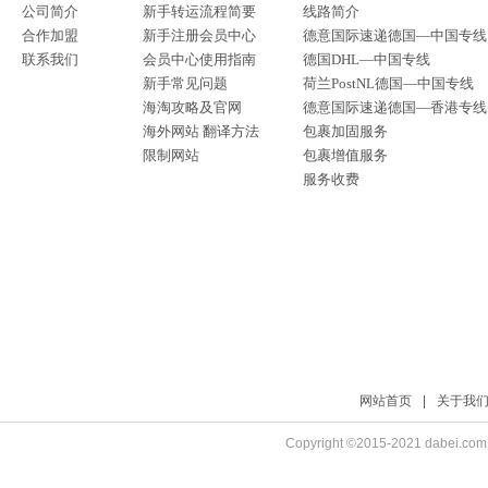
公司简介
新手转运流程简要
线路简介
合作加盟
新手注册会员中心
德意国际速递德国—中国专线
联系我们
会员中心使用指南
德国DHL—中国专线
新手常见问题
荷兰PostNL德国—中国专线
海淘攻略及官网
德意国际速递德国—香港专线
海外网站 翻译方法
包裹加固服务
限制网站
包裹增值服务
服务收费
网站首页
|
关于我
Copyright ©2015-2021 dabei.com.