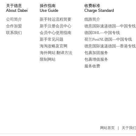
关于德意
操作指南
收费标准
About Dabei
Use Guide
Charge Standard
公司简介
新手转运流程简要
线路简介
合作加盟
新手注册会员中心
德意国际速递德国—中国专线
联系我们
会员中心使用指南
德国DHL—中国专线
新手常见问题
荷兰PostNL德国—中国专线
海淘攻略及官网
德意国际速递德国—香港专线
海外网站 翻译方法
包裹加固服务
限制网站
包裹增值服务
服务收费
网站首页
|
关于我