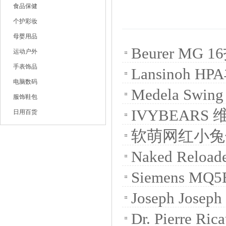
食品保健
个护彩妆
母婴用品
Beurer M
运动户外
手表饰品
Lansinoh
电脑数码
Medela Swi
服饰鞋包
IVYBEAR
日用百货
软萌网红小兔
Naked Relo
Siemens M
Joseph J
Dr. Pierre 