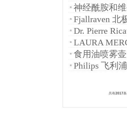
神经酰胺和维
Fjallrave
Dr. Pierr
LAURA ME
食用油喷雾壶
Philips 飞
共有
2017