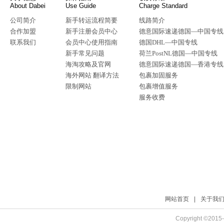
About Dabei
Use Guide
Charge Standard
公司简介
新手转运流程简要
线路简介
合作加盟
新手注册会员中心
德意国际速递德国—中国专线
联系我们
会员中心使用指南
德国DHL—中国专线
新手常见问题
荷兰PostNL德国—中国专线
海淘攻略及官网
德意国际速递德国—香港专线
海外网站 翻译方法
包裹加固服务
限制网站
包裹增值服务
服务收费
网站首页
|
关于我
Copyright ©2015-