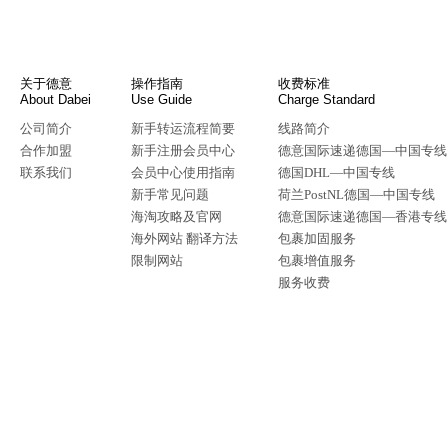
关于德意
操作指南
收费标准
About Dabei
Use Guide
Charge Standard
公司简介
新手转运流程简要
线路简介
合作加盟
新手注册会员中心
德意国际速递德国—中国专线
联系我们
会员中心使用指南
德国DHL—中国专线
新手常见问题
荷兰PostNL德国—中国专线
海淘攻略及官网
德意国际速递德国—香港专线
海外网站 翻译方法
包裹加固服务
限制网站
包裹增值服务
服务收费