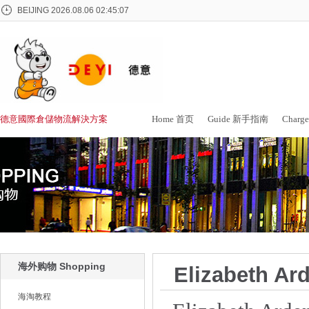
BEIJING
2026.08.06 02:45:08
德意國際倉儲物流解決方案
Home 首页
Guide 新手指南
Char
海外购物 Shopping
Elizabeth
海淘教程