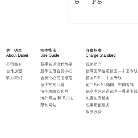
关于德意
操作指南
收费标准
About Dabei
Use Guide
Charge Standard
公司简介
新手转运流程简要
线路简介
合作加盟
新手注册会员中心
德意国际速递德国—中国专线
联系我们
会员中心使用指南
德国DHL—中国专线
新手常见问题
荷兰PostNL德国—中国专线
海淘攻略及官网
德意国际速递德国—香港专线
海外网站 翻译方法
包裹加固服务
限制网站
包裹增值服务
服务收费