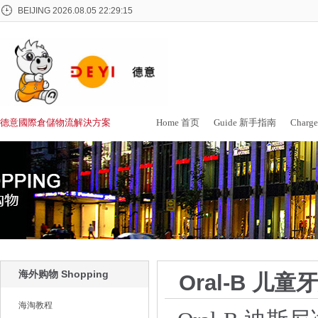
BEIJING
2026.08.05 22:29:15
德意國際倉儲物流解決方案
Home 首页
Guide 新手指南
Char
海外购物 Shopping
Oral-B 儿
海淘教程