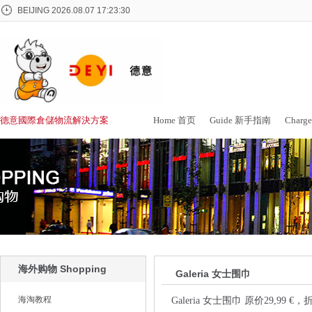
BEIJING
2026.08.07 17:23:30
德意國際倉儲物流解決方案
Home 首页
Guide 新手指南
Char
海外购物 Shopping
Galeria 女士围巾
海淘教程
Galeria 女士围巾 原价29,99 €，折