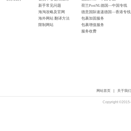
新手常见问题
荷兰PostNL德国—中国专线
海淘攻略及官网
德意国际速递德国—香港专线
海外网站 翻译方法
包裹加固服务
限制网站
包裹增值服务
服务收费
网站首页
|
关于我
Copyright ©2015-