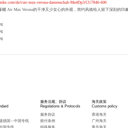
ike.com/de/t/air-max-verona-damenschuh-Mn4Dp3/CU7846-600
值爆棚 Air Max Verona的干净又少女心的外观，简约风格给人留下
服务法规、协议
海关政策
ndard
Regulations & Protocols
Customs policy
服务协议
香港海关
递德国—中国专线
赔付条例
广州海关
—中国专线
特殊服务
青岛海关