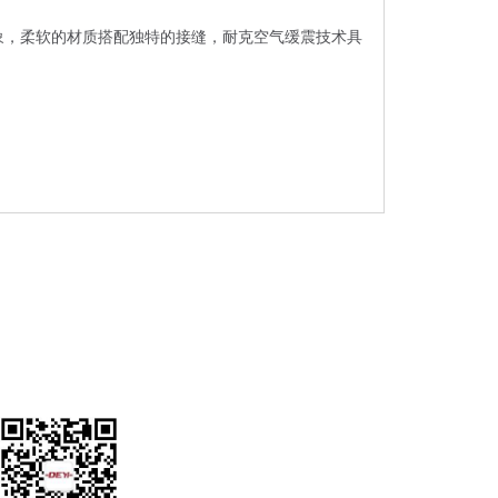
深刻的印象，柔软的材质搭配独特的接缝，耐克空气缓震技术具