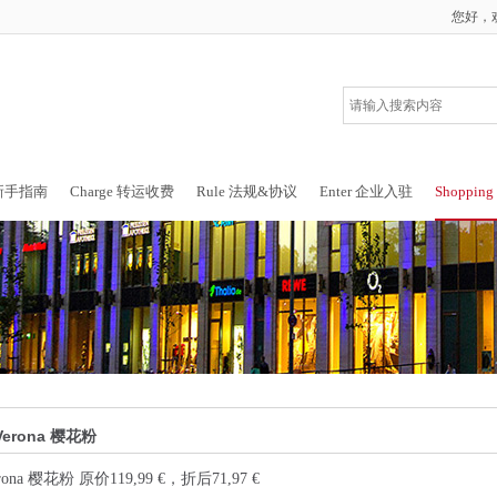
您好，
 新手指南
Charge 转运收费
Rule 法规&协议
Enter 企业入驻
Shoppin
x Verona 樱花粉
Verona 樱花粉 原价119,99 €，折后71,97 €