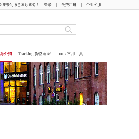
欢迎来到德意国际速递！
登录
|
免费注册
|
企业客服
g 海外购
Tracking 货物追踪
Tools 常用工具