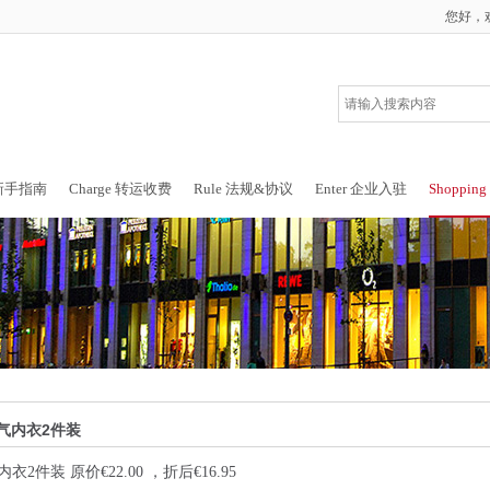
您好，
 新手指南
Charge 转运收费
Rule 法规&协议
Enter 企业入驻
Shoppin
痕空气内衣2件装
内衣2件装 原价€22.00 ，折后€16.95