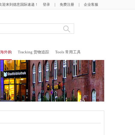
欢迎来到德意国际速递！
登录
|
免费注册
|
企业客服
g 海外购
Tracking 货物追踪
Tools 常用工具